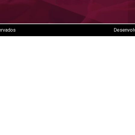
ervados
Desenvol