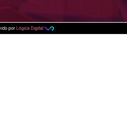
vido por
Lógica Digital