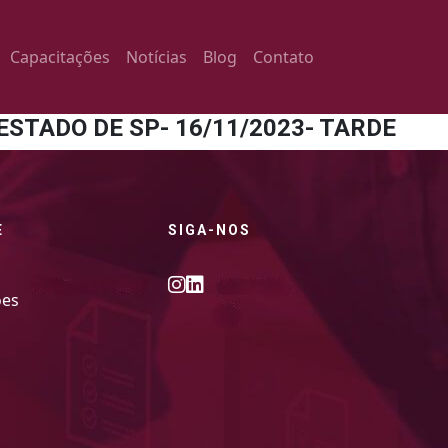
Capacitações
Notícias
Blog
Contato
ESTADO DE SP- 16/11/2023- TARDE
E
SIGA-NOS
ões