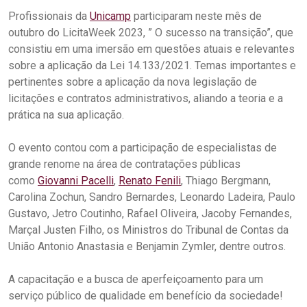
Profissionais da
Unicamp
participaram neste mês de
outubro do LicitaWeek 2023, ” O sucesso na transição”, que
consistiu em uma imersão em questões atuais e relevantes
sobre a aplicação da Lei 14.133/2021. Temas importantes e
pertinentes sobre a aplicação da nova legislação de
licitações e contratos administrativos, aliando a teoria e a
prática na sua aplicação.
O evento contou com a participação de especialistas de
grande renome na área de contratações públicas
como
Giovanni Pacelli
,
Renato Fenili
, Thiago Bergmann,
Carolina Zochun, Sandro Bernardes, Leonardo Ladeira, Paulo
Gustavo, Jetro Coutinho, Rafael Oliveira, Jacoby Fernandes,
Marçal Justen Filho, os Ministros do Tribunal de Contas da
União Antonio Anastasia e Benjamin Zymler, dentre outros.
A capacitação e a busca de aperfeiçoamento para um
serviço público de qualidade em benefício da sociedade!