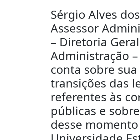
Sérgio Alves dos
Assessor Admini
– Diretoria Gera
Administração 
conta sobre sua
transições das l
referentes às co
públicas e sobre
desse momento 
Universidade Es