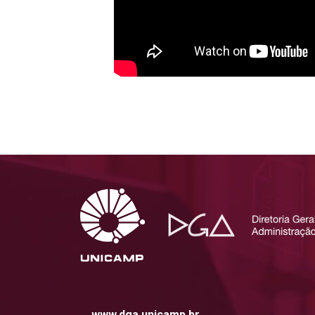
www.dga.unicamp.br