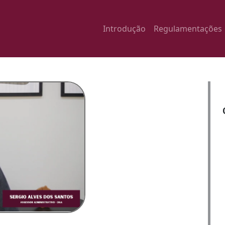
Introdução
Regulamentações