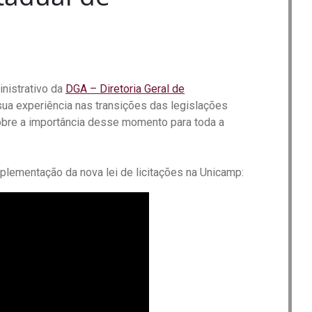
nistrativo da
DGA – Diretoria Geral de
sua experiência nas transições das legislações
obre a importância desse momento para toda a
plementação da nova lei de licitações na Unicamp: